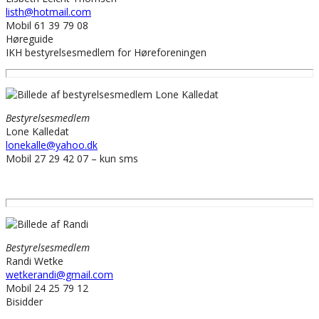
listh@hotmail.com
Mobil 61 39 79 08
Høreguide
IKH bestyrelsesmedlem for Høreforeningen
Bestyrelsesmedlem
Lone Kalledat
lonekalle@yahoo.dk
Mobil 27 29 42 07 – kun sms
Bestyrelsesmedlem
Randi Wetke
wetkerandi@gmail.com
Mobil 24 25 79 12
Bisidder