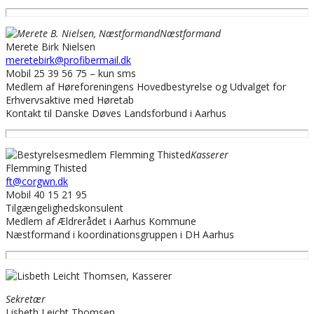
Næstformand
Merete Birk Nielsen
meretebirk@profibermail.dk
Mobil 25 39 56 75 – kun sms
Medlem af Høreforeningens Hovedbestyrelse og Udvalget for
Erhvervsaktive med Høretab
Kontakt til Danske Døves Landsforbund i Aarhus
Kasserer
Flemming Thisted
ft@corgwn.dk
Mobil 40 15 21 95
Tilgængelighedskonsulent
Medlem af Ældrerådet i Aarhus Kommune
Næstformand i koordinationsgruppen i DH Aarhus
Sekretær
Lisbeth Leicht Thomsen