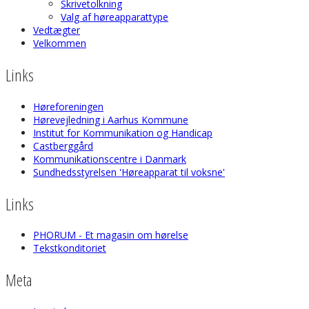
Skrivetolkning
Valg af høreapparattype
Vedtægter
Velkommen
Links
Høreforeningen
Hørevejledning i Aarhus Kommune
Institut for Kommunikation og Handicap
Castberggård
Kommunikationscentre i Danmark
Sundhedsstyrelsen 'Høreapparat til voksne'
Links
PHORUM - Et magasin om hørelse
Tekstkonditoriet
Meta