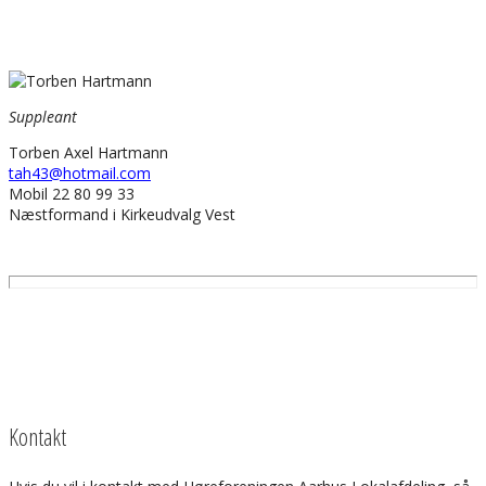
Suppleant
Torben Axel Hartmann
tah43@hotmail.com
Mobil 22 80 99 33
Næstformand i Kirkeudvalg Vest
Kontakt